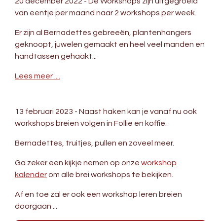
20 december 2022 - De Workshops zijn uitgegroeid
van eentje per maand naar 2 workshops per week.
Er zijn al Bernadettes gebreeën, plantenhangers
geknoopt, juwelen gemaakt en heel veel manden en
handtassen gehaakt...
Lees meer ....
13 februari 2023 - Naast haken kan je vanaf nu ook
workshops breien volgen in Follie en koffie.
Bernadettes, truitjes, pullen en zoveel meer.
Ga zeker een kijkje nemen op onze
workshop
kalender
om alle brei workshops te bekijken.
Af en toe zal er ook een workshop leren breien
doorgaan ...