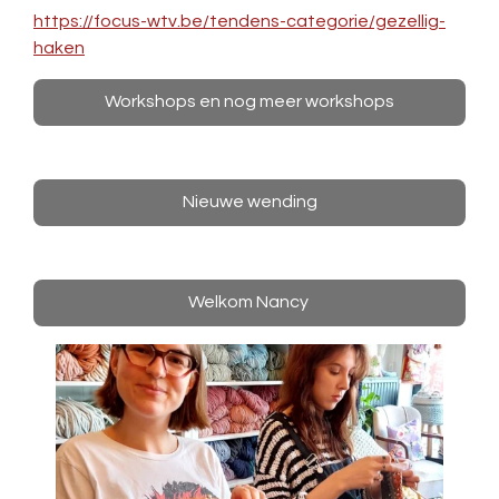
https://focus-wtv.be/tendens-categorie/gezellig-
haken
Workshops en nog meer workshops
Nieuwe wending
Welkom Nancy