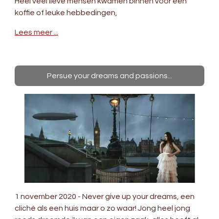
Heel veel lieve mensen kwamen binnen voor een
koffie of leuke hebbedingen,
Lees meer ...
Persue your dreams and passions...
1 november 2020 - Never give up your dreams, een
cliché als een huis maar o zo waar! Jong heel jong