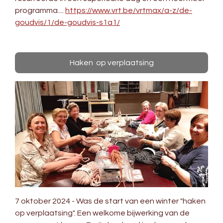
programma....
https://www.vrt.be/vrtmax/a-z/de-
goudvis/1/de-goudvis-s1a1/
Haken op verplaatsing
7 oktober 2024 - Was de start van een winter "haken
op verplaatsing". Een welkome bijwerking van de