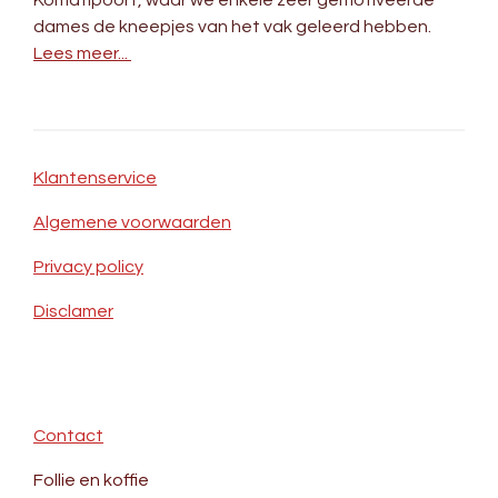
Komatipoort, waar we enkele zeer gemotiveerde
dames de kneepjes van het vak geleerd hebben.
Lees meer...
Klantenservice
Algemene voorwaarden
Privacy policy
Disclamer
Contact
Follie en koffie