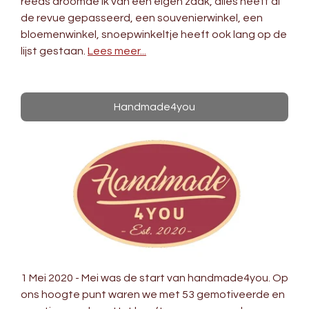
reeds droomde ik van een eigen zaak, alles heeft al
de revue gepasseerd, een souvenierwinkel, een
bloemenwinkel, snoepwinkeltje heeft ook lang op de
lijst gestaan.
Lees meer...
Handmade4you
1 Mei 2020 - Mei was de start van handmade4you. Op
ons hoogte punt waren we met 53 gemotiveerde en