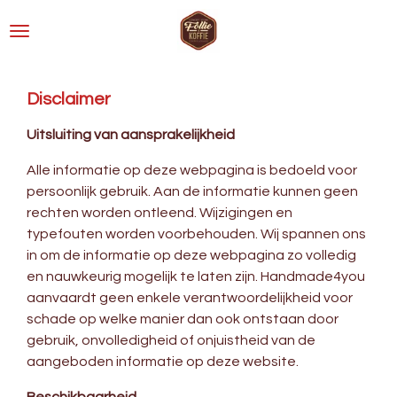
Ga
direct
naar
de
Disclaimer
hoofdinhoud
Uitsluiting van aansprakelijkheid
Alle informatie op deze webpagina is bedoeld voor
persoonlijk gebruik. Aan de informatie kunnen geen
rechten worden ontleend. Wijzigingen en
typefouten worden voorbehouden. Wij spannen ons
in om de informatie op deze webpagina zo volledig
en nauwkeurig mogelijk te laten zijn. Handmade4you
aanvaardt geen enkele verantwoordelijkheid voor
schade op welke manier dan ook ontstaan door
gebruik, onvolledigheid of onjuistheid van de
aangeboden informatie op deze website.