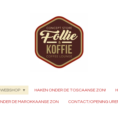
WEBSHOP
HAKEN ONDER DE TOSCAANSE ZON!
H
ONDER DE MAROKKAANSE ZON
CONTACT/OPENING URE