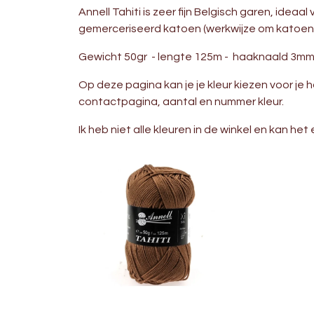
Annell Tahiti is zeer fijn Belgisch garen, ideaa
gemerceriseerd katoen (werkwijze om katoen
Gewicht 50gr - lengte 125m - haaknaald 3mm 
Op deze pagina kan je je kleur kiezen voor je h
contactpagina, aantal en nummer kleur.
Ik heb niet alle kleuren in de winkel en kan he