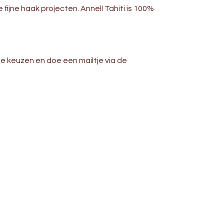
 fijne haak projecten. Annell Tahiti is 100%
 je keuzen en doe een mailtje via de