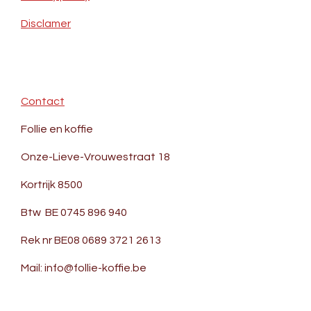
Disclamer
Contact
Follie en koffie
Onze-Lieve-Vrouwestraat 18
Kortrijk 8500
Btw BE 0745 896 940
Rek nr BE08 0689 3721 2613
Mail: info@follie-koffie.be