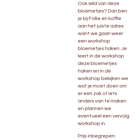
Ook wild van deze
bloemetjes? Dan ben
je bij Follie en koffie
aan het juiste adres
want we gaan weer
een workshop
bloemetjes haken. Je
leert in de workshop
deze bloemetjes
haken en in de
workshop bekijken we
wat je moet doen om
er een zak of iets
anders van te maken
en plannen we
eventueel een vervolg
workshop in.
Prijs inbegrepen: