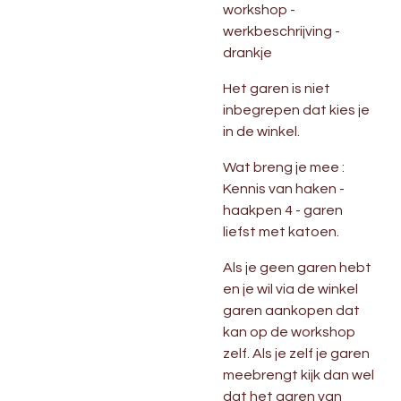
workshop -
werkbeschrijving -
drankje
Het garen is niet
inbegrepen dat kies je
in de winkel.
Wat breng je mee :
Kennis van haken -
haakpen 4 - garen
liefst met katoen.
Als je geen garen hebt
en je wil via de winkel
garen aankopen dat
kan op de workshop
zelf. Als je zelf je garen
meebrengt kijk dan wel
dat het garen van