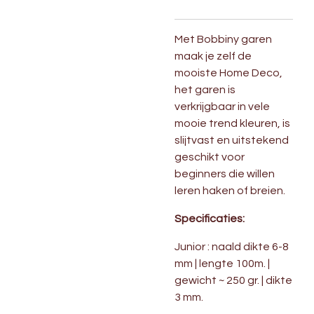
Met Bobbiny garen
maak je zelf de
mooiste Home Deco,
het garen is
verkrijgbaar in vele
mooie trend kleuren, is
slijtvast en uitstekend
geschikt voor
beginners die willen
leren haken of breien.
Specificaties:
Junior : naald dikte 6-8
mm | lengte 100m. |
gewicht ~ 250 gr. | dikte
3 mm.