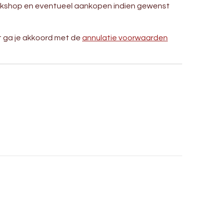
rkshop en eventueel aankopen indien gewenst
t ga je akkoord met de
annulatie voorwaarden