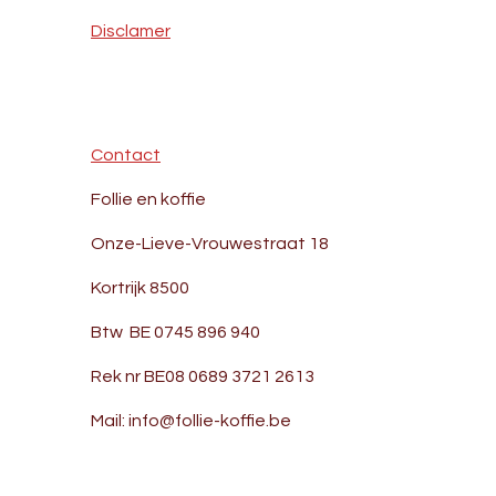
Disclamer
Contact
Follie en koffie
Onze-Lieve-Vrouwestraat 18
Kortrijk 8500
Btw BE 0745 896 940
Rek nr BE08 0689 3721 2613
Mail: info@follie-koffie.be