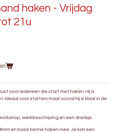
nd haken - Vrijdag
tot 21u
en
ust voor iedereen die start met haken. Hij is
. Ideaal voor starters maar vooral hij is klaar in de
n, workshop, werkbeschrijving en een drankje.
8mm en basis kennis haken mee. Je kan een