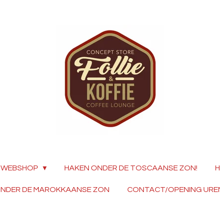
WEBSHOP
HAKEN ONDER DE TOSCAANSE ZON!
H
ONDER DE MAROKKAANSE ZON
CONTACT/OPENING URE