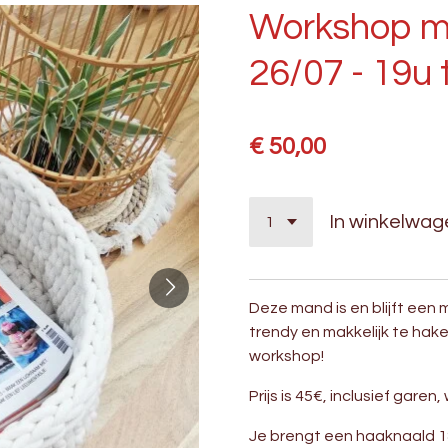
Workshop ma
26/07 - 19u 
€ 50,00
In winkelwag
Deze mand is en blijft een m
trendy en makkelijk te haken
workshop!
Prijs is 45€, inclusief gare
Je brengt een haaknaald 1