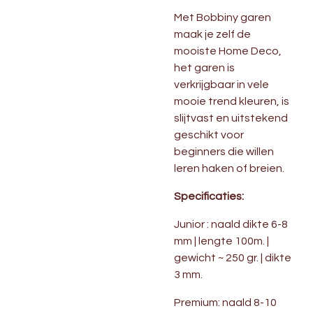
Met Bobbiny garen
maak je zelf de
mooiste Home Deco,
het garen is
verkrijgbaar in vele
mooie trend kleuren, is
slijtvast en uitstekend
geschikt voor
beginners die willen
leren haken of breien.
Specificaties:
Junior : naald dikte 6-8
mm | lengte 100m. |
gewicht ~ 250 gr. | dikte
3 mm.
Premium: naald
8-10