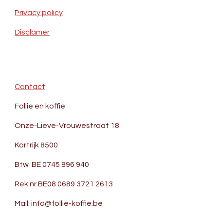
Privacy policy
Disclamer
Contact
Follie en koffie
Onze-Lieve-Vrouwestraat 18
Kortrijk 8500
Btw BE 0745 896 940
Rek nr BE08 0689 3721 2613
Mail: info@follie-koffie.be