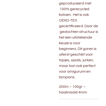
geproduceerd met
100% gerecycled
katoen. Het is ook
OEKO-TEX
gecertificeerd. Door de
gevlochten structuur is
het een uitstekende
keuze is voor
beginners. Dit garen is
uiterst geschikt voor
topjes, sjaals, jurken,
maar kan ook perfect
voor amigurumi en
lampions.
200m – 100gr –
haaknaald 4mm