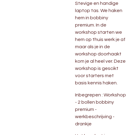
Stevige en handige
laptop tas. We haken
hem in bobbiny
premium. In de
workshop starten we
hem op thuis werk je af
maar als je in de
workshop doorhaakt
kom je al heel ver. Deze
workshop is gescikt
voor starters met
basis kennis haken.
Inbegrepen : Workshop
- 2 bollen bobbiny
premium -
werkbeschrijving -
drankje