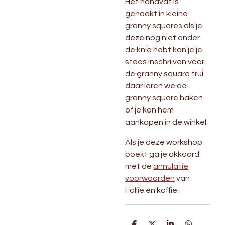
Het handvat is
gehaakt in kleine
granny squares als je
deze nog niet onder
de knie hebt kan je je
stees inschrijven voor
de granny square trui
daar leren we de
granny square haken
of je kan hem
aankopen in de winkel.
Als je deze workshop
boekt ga je akkoord
met de
annulatie
voorwaarden
van
Follie en koffie.