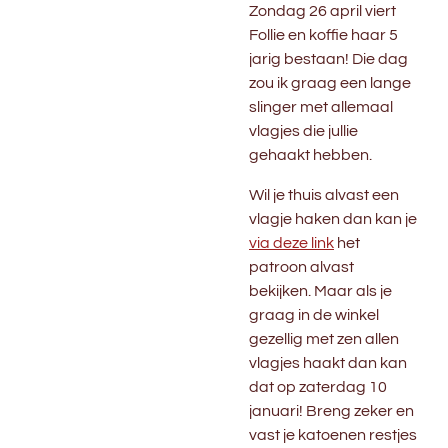
Zondag 26 april viert
Follie en koffie haar 5
jarig bestaan! Die dag
zou ik graag een lange
slinger met allemaal
vlagjes die jullie
gehaakt hebben.
Wil je thuis alvast een
vlagje haken dan kan je
via deze link
het
patroon alvast
bekijken. Maar als je
graag in de winkel
gezellig met zen allen
vlagjes haakt dan kan
dat op zaterdag 10
januari! Breng zeker en
vast je katoenen restjes