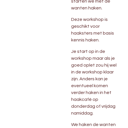
starten we met de
wanten haken.
Deze workshop is
geschikt voor
haaksters met basis
kennis haken.
Je start op in de
workshop maar als je
goed oplet zou hij wel
in de workshop klaar
zijn. Anders kan je
eventueel komen
verder haken in het
haakcafé op
donderdag of vrijdag
namiddag.
We haken de wanten