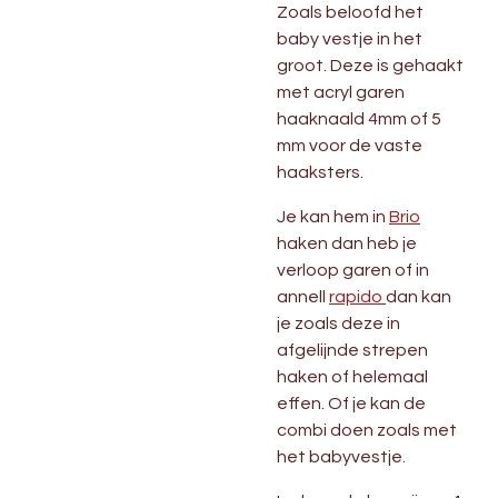
Zoals beloofd het
baby vestje in het
groot. Deze is gehaakt
met acryl garen
haaknaald 4mm of 5
mm voor de vaste
haaksters.
Je kan hem in
Brio
haken dan heb je
verloop garen of in
annell
rapido
dan kan
je zoals deze in
afgelijnde strepen
haken of helemaal
effen. Of je kan de
combi doen zoals met
het babyvestje.