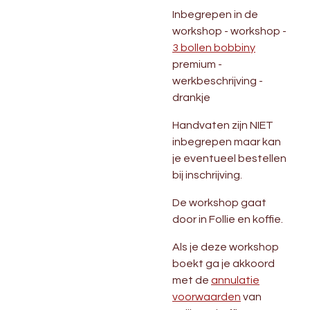
Inbegrepen in de
workshop - workshop -
3 bollen bobbiny
premium -
werkbeschrijving -
drankje
Handvaten zijn NIET
inbegrepen maar kan
je eventueel bestellen
bij inschrijving.
De workshop gaat
door in Follie en koffie.
Als je deze workshop
boekt ga je akkoord
met de
annulatie
voorwaarden
van