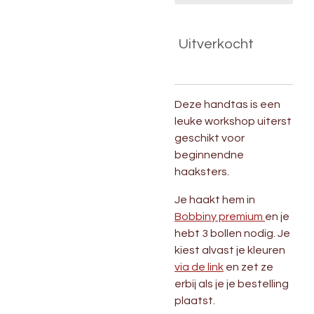
Uitverkocht
Deze handtas is een
leuke workshop uiterst
geschikt voor
beginnendne
haaksters.
Je haakt hem in
Bobbiny premium
en je
hebt 3 bollen nodig. Je
kiest alvast je kleuren
via de link
en zet ze
erbij als je je bestelling
plaatst.