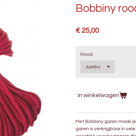
Bobbiny roo
€ 25,00
Rood
In winkelwagen
Met Bobbiny garen maak je
garen is verkrijgbaar in vel