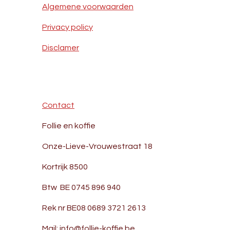
Algemene voorwaarden
Privacy policy
Disclamer
Contact
Follie en koffie
Onze-Lieve-Vrouwestraat 18
Kortrijk 8500
Btw BE 0745 896 940
Rek nr BE08 0689 3721 2613
Mail: info@follie-koffie.be