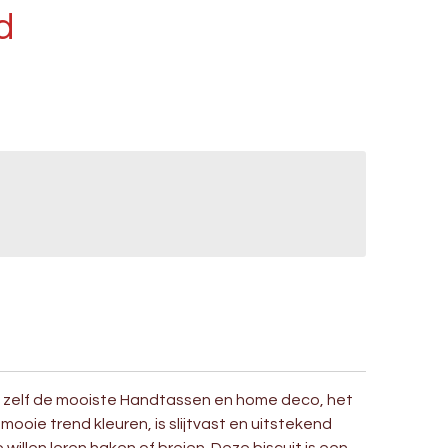
d
 zelf de mooiste Handtassen en home deco, het
e mooie trend kleuren, is slijtvast en uitstekend