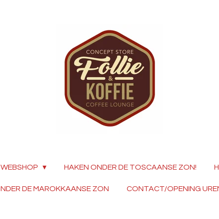
WEBSHOP
HAKEN ONDER DE TOSCAANSE ZON!
H
ONDER DE MAROKKAANSE ZON
CONTACT/OPENING URE