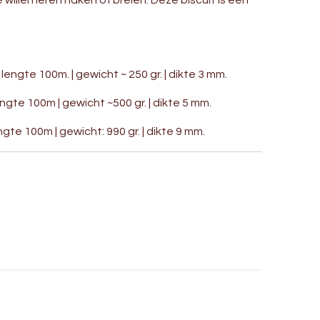
willen leren haken of breien. Deze biscuit is een
 lengte 100m. | gewicht ~ 250 gr. | dikte 3 mm.
ngte 100m | gewicht ~500 gr. | dikte 5 mm.
gte 100m | gewicht: 990 gr. | dikte 9 mm.