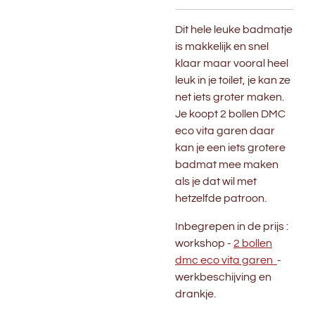
Dit hele leuke badmatje
is makkelijk en snel
klaar maar vooral heel
leuk in je toilet, je kan ze
net iets groter maken.
Je koopt 2 bollen DMC
eco vita garen daar
kan je een iets grotere
badmat mee maken
als je dat wil met
hetzelfde patroon.
Inbegrepen in de prijs :
workshop -
2 bollen
dmc eco vita garen
-
werkbeschijving en
drankje.