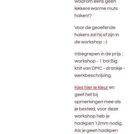
waarom eens geen
lekkere warme muts
haken!?
Voor de geoefende
hakers zal hij af zijn in
de workshop :-)
Inbegrepen in de prijs :
workshop - 1 bol Big
knit van DMC - drankje -
werkbeschrijving.
Kies hier je kleur
en
geef het bij
opmerkingen mee als
je besteld, voor deze
workshop heb je
haakpen 12mm nodig.
Als je geen haakpen